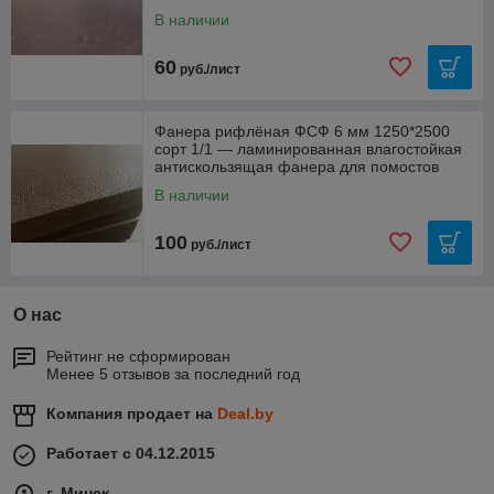
В наличии
60
руб./лист
Фанера рифлёная ФСФ 6 мм 1250*2500
сорт 1/1 — ламинированная влагостойкая
антискользящая фанера для помостов
В наличии
100
руб./лист
О нас
Рейтинг не сформирован
Менее 5 отзывов за последний год
Компания продает на
Deal.by
Работает с 04.12.2015
г. Минск