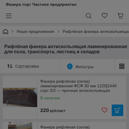
Фанера торг Частное предприятие
Наши предложения
Рифлёная фанера антискользящая 
Рифлёная фанера антискользящая ламинированная
для пола, транспорта, лестниц и складов
Сортировка
0
Фильтры
Фанера рифлёная (сетка)
ламинированная ФСФ 30 мм 1220[2440
сорт 3/3 — прочная антискользящая
фанера
В наличии
220
руб./лист
Фанера рифлёная (сетка)