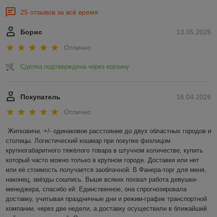
25 отзывов за всё время
Борис
13.05.2026
Отлично
Сделка подтверждена через корзину
Покупатель
16.04.2026
Отлично
Житковичи. +/- одинаковое расстояние до двух областных городов и 
столицы. Логистический кошмар при покупке физлицом 
крупногабаритного тяжёлого товара в штучном количестве, купить 
который часто можно только в крупном городе. Доставки или нет 
или её стоимость получается заоблачной. В Фанера-торг для меня, 
наконец, звёзды сошлись. Выше всяких похвал работа девушки-
менеджера, спасибо ей. Единственное, она спрогнозировала 
доставку, учитывая праздничные дни и режим-график транспортной 
компании, через две недели, а доставку осуществили в ближайший 