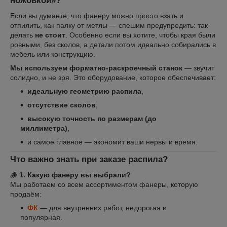
ножовкой»?
Если вы думаете, что фанеру можно просто взять и
отпилить, как палку от метлы — спешим предупредить: так
делать
не стоит
. Особенно если вы хотите, чтобы края были
ровными, без сколов, а детали потом идеально собирались в
мебель или конструкцию.
Мы используем форматно-раскроечный станок
— звучит
солидно, и не зря. Это оборудование, которое обеспечивает:
идеальную геометрию распила
,
отсутствие сколов
,
высокую точность по размерам (до
миллиметра)
,
и самое главное — экономит ваши нервы и время.
Что важно знать при заказе распила?
🪵
1. Какую фанеру вы выбрали?
Мы работаем со всем ассортиментом фанеры, которую
продаём:
ФК
— для внутренних работ, недорогая и
популярная.