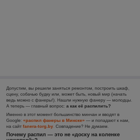
Допустим, вы решили заняться ремонтом, построить шкаф,
сцену, собачью будку или, может быть, новый мир (начать
ведь можно с фанеры!). Нашли нужную фанеру — молодцы.
А теперь — главный вопрос:
а как её распилить?
Именно в этот момент большинство минчан и вводят в
Google:
«распил фанеры в Минске»
— и попадают к нам,
на сайт
fanera-torg.by
.
Совпадение? Не думаем.
Почему распил — это не «доску на коленке