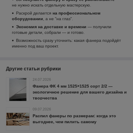
не нужно искать отдельную мастерскую.
Раскрой делается
на профессиональном
оборудовании
, а не "на глаз".
Экономия на доставке и времени
— получили
готовые детали, собрали — и готово.
Возможность сразу уточнить: какая фанера подойдёт
именно под ваш проект.
Другие статьи рубрики
24.07.2026
Фанера ФК 4 мм 1525×1525 сорт 2/2 —
экологичное решение для вашего дизайна и
творчества
09.07.2026
Распил фанеры по размерам: когда это
выгоднее, чем пилить самому