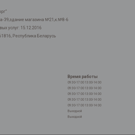
орг"
ка-39,здание магазина №21,к.№8-6
ых услуг: 15.12.2016
61816, Республика Беларусь
Время работы
09:30-17:00
13:00-14:00
09:30-17:00
13:00-14:00
09:30-17:00
13:00-14:00
09:30-17:00
13:00-14:00
09:30-17:00
13:00-14:00
Выходной
Выходной