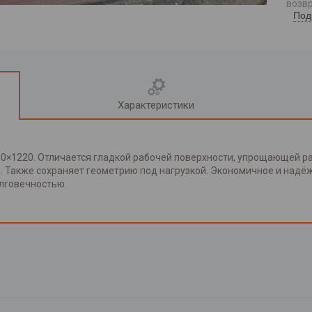
возвр
Под
Характеристики
440×1220. Отличается гладкой рабочей поверхности, упрощающей р
. Также сохраняет геометрию под нагрузкой. Экономичное и надё
лговечностью.