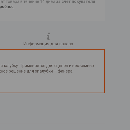
ат товара в течение 14 дней
за счет покупателя
робнее
Информация для заказа
аспалубку. Применяется для сцепов и несъёмных
жное решение для опалубки — фанера